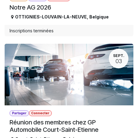
Notre AG 2026
OTTIGNIES-LOUVAIN-LA-NEUVE
,
Belgique
Inscriptions terminées
SEPT.
03
Partager
Connecter
Réunion des membres chez GP
Automobile Court-Saint-Etienne