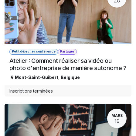
20
Petit déjeuner conférence
Partager
Atelier : Comment réaliser sa vidéo ou
photo d'entreprise de manière autonome ?
Mont-Saint-Guibert
,
Belgique
Inscriptions terminées
MARS
19