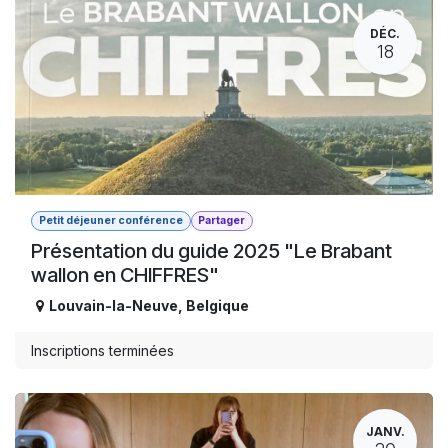
DÉC.
18
Petit déjeuner conférence
Partager
Présentation du guide 2025 "Le Brabant
wallon en CHIFFRES"
Louvain-la-Neuve
,
Belgique
Inscriptions terminées
JANV.