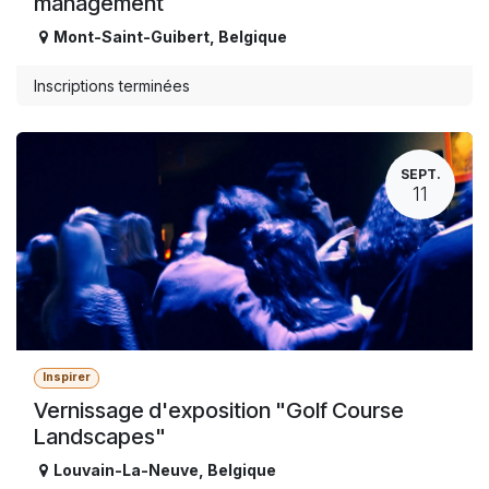
management
Mont-Saint-Guibert
,
Belgique
Inscriptions terminées
SEPT.
11
Inspirer
Vernissage d'exposition "Golf Course
Landscapes"
Louvain-La-Neuve
,
Belgique