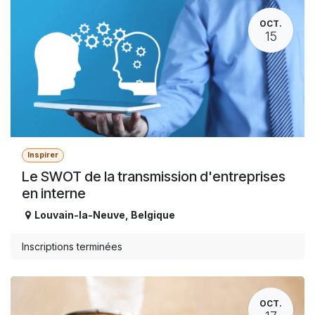
OCT.
15
Inspirer
Le SWOT de la transmission d'entreprises
en interne
Louvain-la-Neuve
,
Belgique
Inscriptions terminées
OCT.