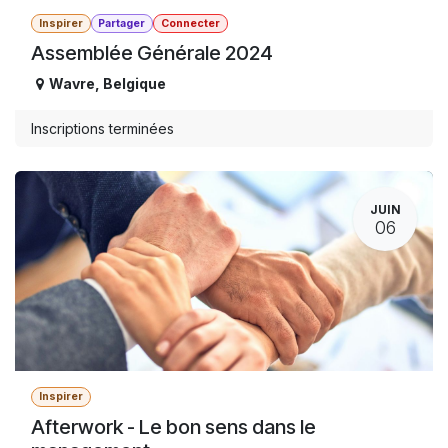
Inspirer
Partager
Connecter
Assemblée Générale 2024
Wavre
,
Belgique
Inscriptions terminées
JUIN
06
Inspirer
Afterwork - Le bon sens dans le