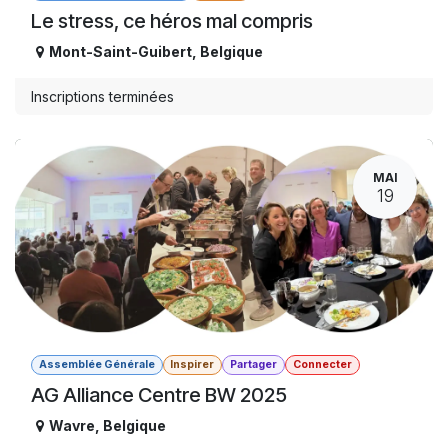
Le stress, ce héros mal compris
Mont-Saint-Guibert
,
Belgique
Inscriptions terminées
MAI
19
Assemblée Générale
Inspirer
Partager
Connecter
AG Alliance Centre BW 2025
Wavre
,
Belgique