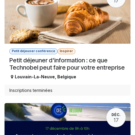
17
Petit déjeuner conférence
Inspirer
Petit déjeuner d'information : ce que
Technobel peut faire pour votre entreprise
Louvain-La-Neuve
,
Belgique
Inscriptions terminées
DÉC.
17