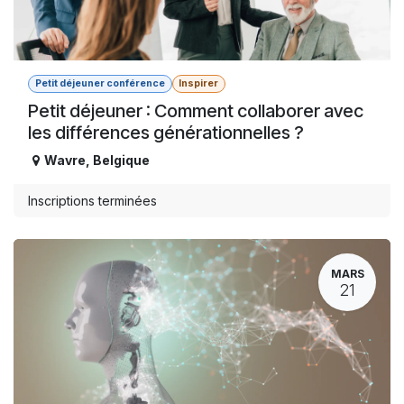
Petit déjeuner conférence
Inspirer
Petit déjeuner : Comment collaborer avec
les différences générationnelles ?
Wavre
,
Belgique
Inscriptions terminées
MARS
21