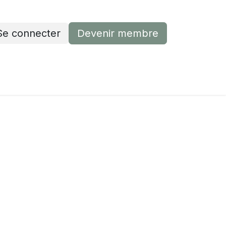
Se connecter
Devenir membre
Devenir membre
Contactez-nous