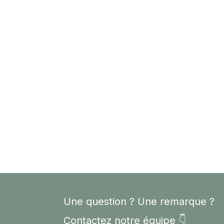
Une question ? Une remarque ?
Contactez notre équipe 👇