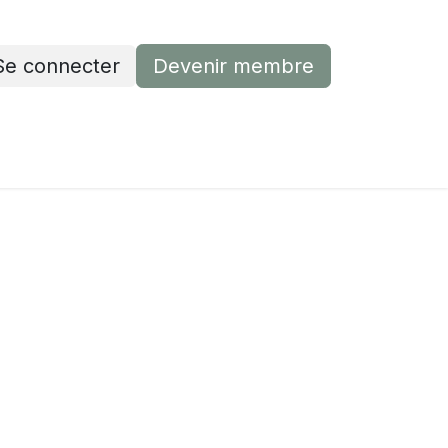
Se connecter
Devenir membre
Devenir membre
Contactez-nous