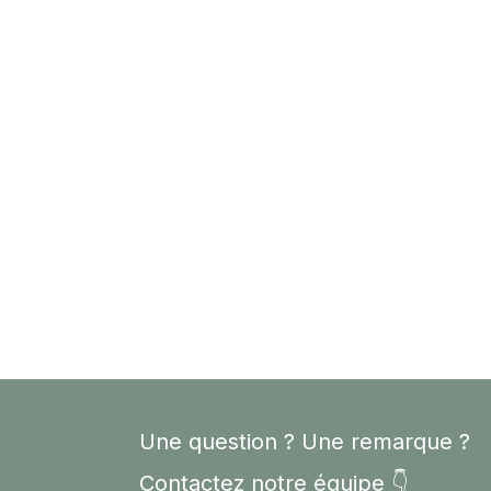
Une question ? Une remarque ?
Contactez notre équipe 👇