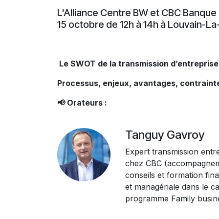
L'Alliance Centre BW et CBC Banque 
15 octobre de 12h à 14h à Louvain-La
Le SWOT de la transmission d’entreprise
Processus, enjeux, avantages, contraint
📢 Orateurs :
Tanguy Gavroy
Expert transmission entr
chez CBC (accompagnem
conseils et formation fin
et managériale dans le c
programme Family busin