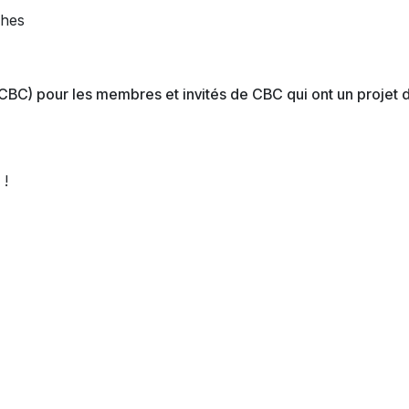
ches
r CBC) pour les membres et invités de CBC qui ont un projet 
 !