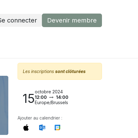
Se connecter
Devenir membre
Devenir membre
Contactez-nous
Les inscriptions
sont clôturées
octobre 2024
15
12:00
14:00
Europe/Brussels
Ajouter au calendrier :