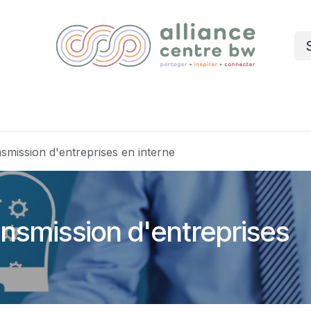
Nos services
Événements
Blog
smission d'entreprises en interne
nsmission d'entreprises