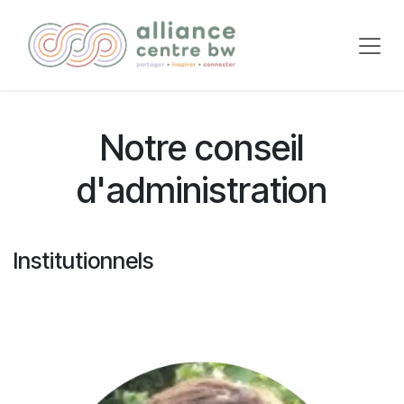
Se rendre au contenu
Notre conseil
d'administration
Institutionnels