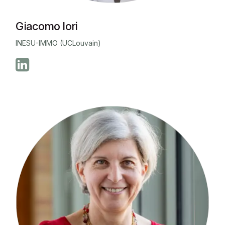
Giacomo Iori
INESU-IMMO (UCLouvain)