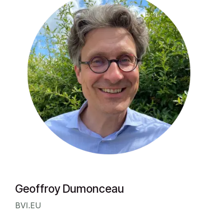
Geoffroy Dumonceau
BVI.EU