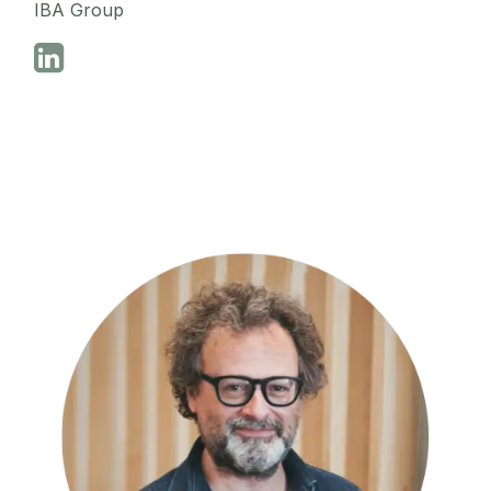
IBA Group