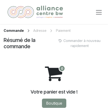
Se rendre au contenu
Commande
Adresse
Paiement
Résumé de la
Commander à nouveau
commande
rapidement
Votre panier est vide !
Boutique