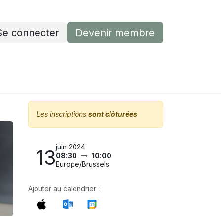
Se connecter
Devenir membre
Devenir membre
Contactez-nous
Les inscriptions
sont clôturées
juin 2024
13
08:30
10:00
Europe/Brussels
Ajouter au calendrier :