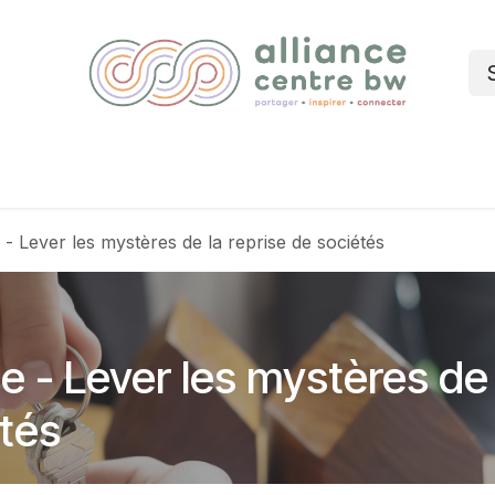
Nos services
Événements
Blog
 - Lever les mystères de la reprise de sociétés
ce - Lever les mystères de
étés