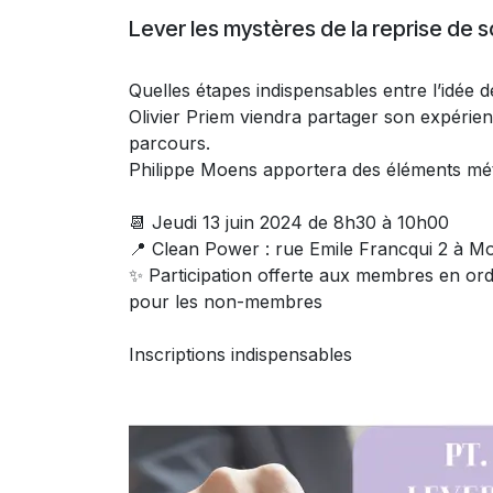
Lever les mystères de la reprise de 
Quelles étapes indispensables entre l’idée de
Olivier Priem viendra partager son expérien
parcours.
Philippe Moens apportera des éléments mét
📆 Jeudi 13 juin 2024 de 8h30 à 10h00
📍 Clean Power : rue Emile Francqui 2 à Mo
✨ Participation offerte aux membres en or
pour les non-membres
Inscriptions indispensables