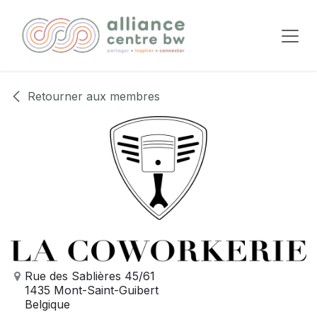
Se rendre au contenu
Retourner aux membres
Rue des Sablières 45/61
1435 Mont-Saint-Guibert
Belgique