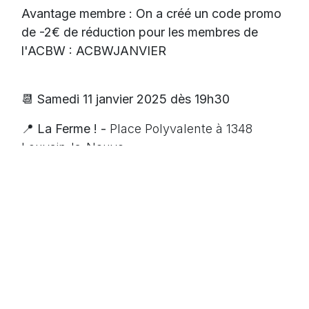
Avantage membre : On a créé un code promo
de -2€ de réduction pour les membres de
l'ACBW : ACBWJANVIER
📆 Samedi 11 janvier 2025 dès 19h30
📍 La Ferme ! -
Place Polyvalente à 1348
Louvain-la-Neuve
Plus d'infos