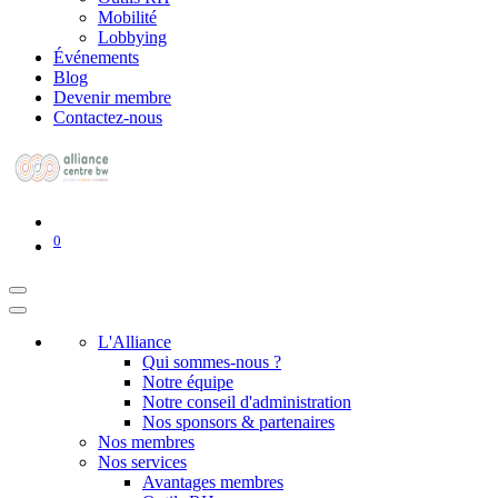
Mobilité
Lobbying
Événements
Blog
Devenir membre
Contactez-nous
0
L'Alliance
Qui sommes-nous ?
Notre équipe
Notre conseil d'administration
Nos sponsors & partenaires
Nos membres
Nos services
Avantages membres