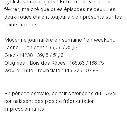
cyclistes brabançons ! Entre mi-janvier et mi-
février, malgré quelques épisodes neigeux, les
deux-roues étaient toujours bien présents sur les
points-nœuds :
Moyenne journalière en semaine / en weekend :
Lasne - Renipont : 35,26 / 35,13
Grez - N238 : 39,16 / 51,13
Ottignies - Bois des Rêves : 165,63 / 138,75
Wavre - Rue Provinciale : 145,37 / 107,88
En période estivale, certains tronçons du RAVeL
connaissent des pics de fréquentation
impressionnants :