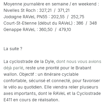
Moyenne journalière en semaine / en weekend :
Nivelles St Roch : 327,21 / 371,21
Jodoigne RAVeL PN55 : 202,55 / 252,75
Court-St-Etienne (début du RAVeL) : 386 / 348
Genappe RAVeL : 360,50 / 479,10
La suite ?
La cyclostrade de la Dyle,
dont nous vous avions
déjà parlé
, reste une priorité pour le Brabant
wallon. Objectif : un itinéraire cyclable
confortable, sécurisé et connecté, pour favoriser
le vélo au quotidien. Elle viendra relier plusieurs
axes importants, dont le RAVeL et la Cyclostrade
E411 en cours de réalisation.