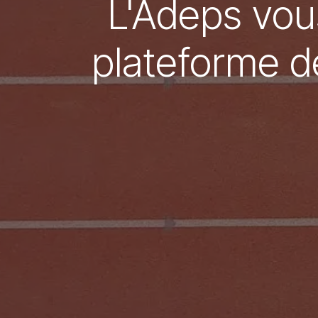
L'Adeps vous
plateforme d