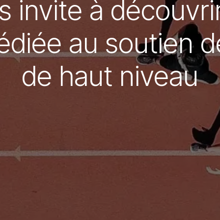
 invite à découvri
édiée au soutien de
de haut niveau