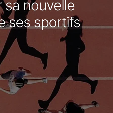
r sa nouvelle
 ses sportifs