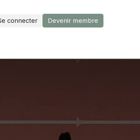
Se connecter
Devenir membre
Devenir membre
Contactez-nous