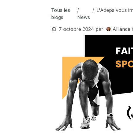
Tous les
L'Adeps vous invite à d
blogs
News
7 octobre 2024
par
Alliance