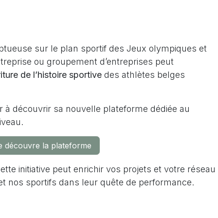
ptueuse sur le plan sportif des Jeux olympiques et
ntreprise ou groupement d’entreprises peut
iture de l’histoire sportive
des athlètes belges
er à découvrir
sa nouvelle plateforme dédiée au
niveau
.
 découvre la plateforme
 initiative peut enrichir vos projets et votre réseau
et nos sportifs dans leur quête de performance.