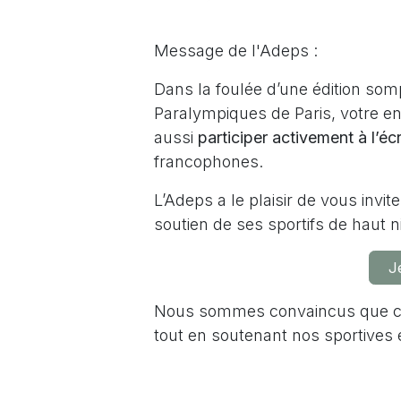
Message de l'Adeps :
Dans la foulée d’une édition som
Paralympiques de Paris, votre e
aussi
participer activement à l’écr
francophones.
L
’Adeps
a le plaisir de vous invit
soutien de ses sportifs de haut 
Je
Nous sommes convaincus que cette
tout en soutenant nos sportives 