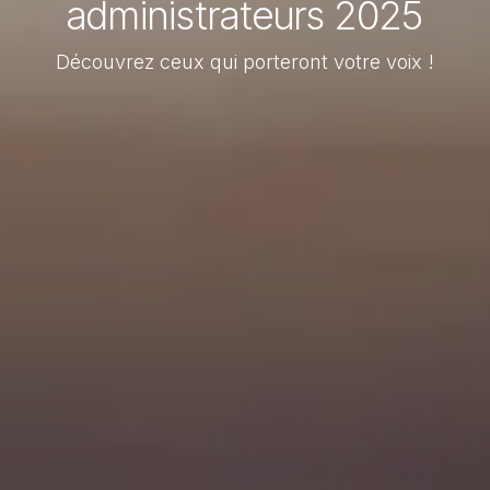
administrateurs 2025
Découvrez ceux qui porteront votre voix !