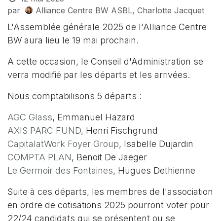
par
Alliance Centre BW ASBL, Charlotte Jacquet
L'Assemblée générale 2025 de l'Alliance Centre
BW aura lieu le 19 mai prochain.
A cette occasion, le Conseil d'Administration se
verra modifié par les départs et les arrivées.
Nous comptabilisons 5 départs :
AGC Glass
, Emmanuel Hazard
AXIS PARC FUND
, Henri Fischgrund
CapitalatWork Foyer Group
, Isabelle Dujardin
COMPTA PLAN
, Benoit De Jaeger
Le Germoir des Fontaines
, Hugues Dethienne
Suite à ces départs, les membres de l'association
en ordre de cotisations 2025 pourront voter pour
22/24 candidats qui se présentent ou se