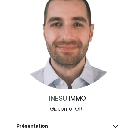
INESU
IMMO
Giacomo IORI
Présentation