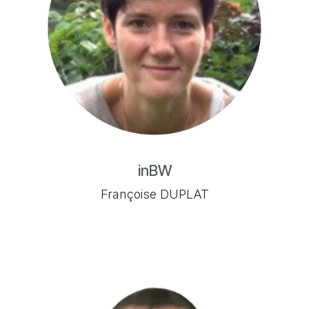
inBW
Françoise DUPLAT