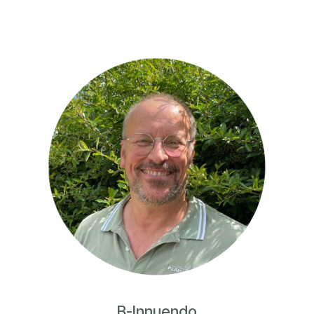
B-Innuendo