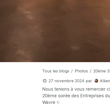
Tous les blogs
Photos
20ème So
27 novembre 2024
par
Allia
Nous tenions à vous remercier c
20ème soirée des Entreprises du 
Wavre ✨