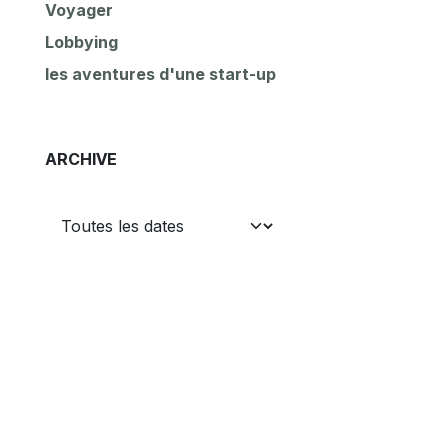
Voyager
Lobbying
les aventures d'une start-up
ARCHIVE
nt