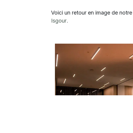
Voici un retour en image de notr
Isgour
.
Précédent