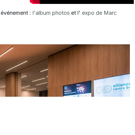
e événement :
l'album photos
et l'
expo de Marc
Suiva