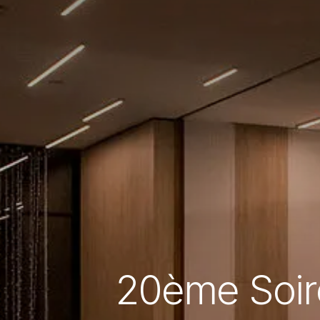
20ème Soir