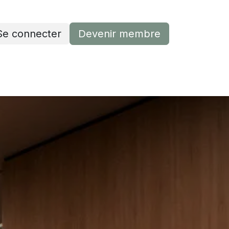
Se connecter
Devenir membre
Devenir membre
Contactez-nous