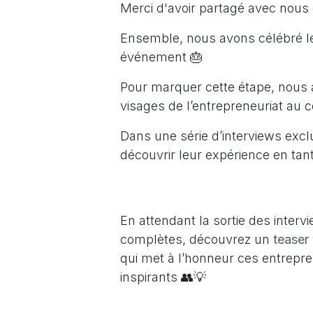
Merci d'avoir partagé avec nous
Ensemble, nous avons célébré les
événement 🎂
Pour marquer cette étape, nous 
visages de l’entrepreneuriat au 
Dans une série d’interviews exc
découvrir leur expérience en ta
En attendant la sortie des interv
complètes, découvrez un
teaser
qui met à l’honneur ces entrepr
inspirants 👥💡