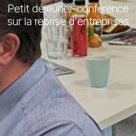
Petit déjeuner-conférence
sur la reprise d'entreprises