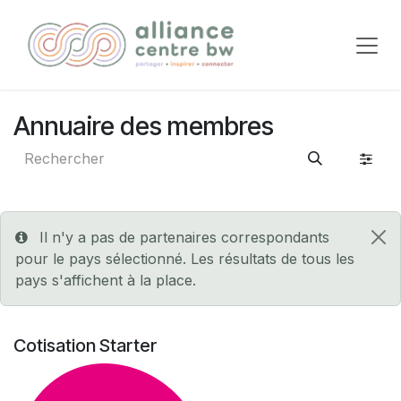
Se rendre au contenu
Annuaire des membres
Il n'y a pas de partenaires correspondants
pour le pays sélectionné. Les résultats de tous les
pays s'affichent à la place.
Cotisation Starter