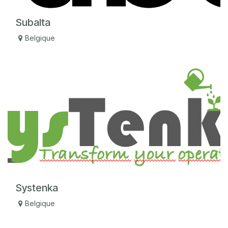
Subalta
Belgique
Systenka
Belgique