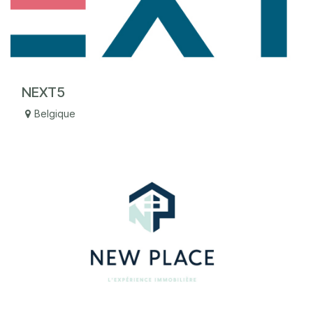
NEXT5
Belgique