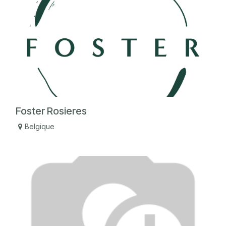
Foster Rosieres
Belgique