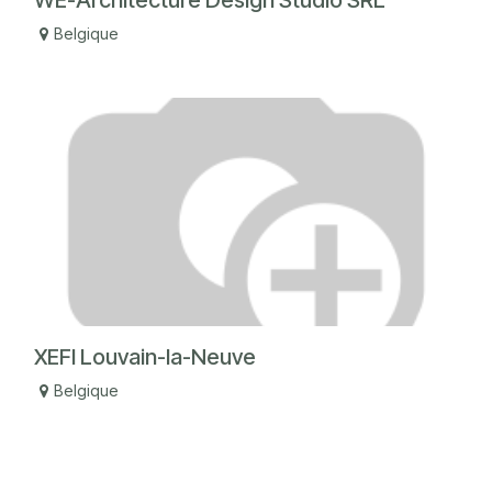
WE-Architecture Design Studio SRL
Belgique
XEFI Louvain-la-Neuve
Belgique