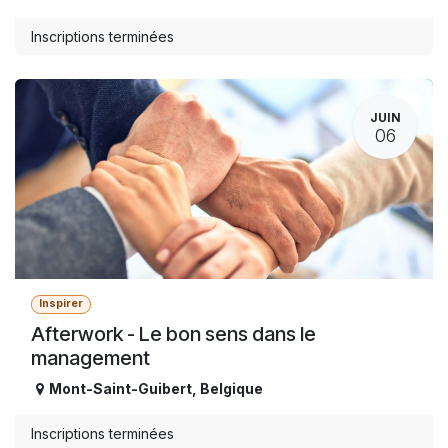
Inscriptions terminées
JUIN
06
Inspirer
Afterwork - Le bon sens dans le
management
Mont-Saint-Guibert
,
Belgique
Inscriptions terminées