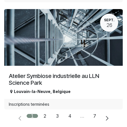
SEPT.
26
Atelier Symbiose industrielle au LLN
Science Park
Louvain-la-Neuve
,
Belgique
Inscriptions terminées
1
2
3
4
…
7