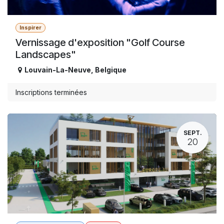
Inspirer
Vernissage d'exposition "Golf Course
Landscapes"
Louvain-La-Neuve
,
Belgique
Inscriptions terminées
SEPT.
20