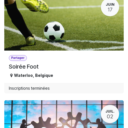
JUIN
17
Partager
Soirée Foot
Waterloo
,
Belgique
Inscriptions terminées
JUIL.
02