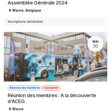
Assemblée Générale 2024
Wavre
,
Belgique
Inscriptions terminées
MAI
30
Réunion des membres
Connecter
Réunion des membres : A la découverte
d'ACEG
Wavre