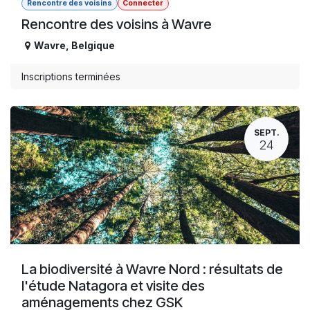
Rencontre des voisins
Connecter
Rencontre des voisins à Wavre
Wavre
,
Belgique
Inscriptions terminées
SEPT.
24
La biodiversité à Wavre Nord : résultats de
l'étude Natagora et visite des
aménagements chez GSK