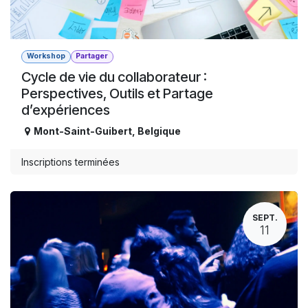
Workshop
Partager
Cycle de vie du collaborateur :
Perspectives, Outils et Partage
d’expériences
Mont-Saint-Guibert
,
Belgique
Inscriptions terminées
SEPT.
11