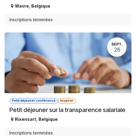
Wavre
,
Belgique
Inscriptions terminées
SEPT.
26
Petit déjeuner conférence
Inspirer
Petit déjeuner sur la transparence salariale
Rixensart
,
Belgique
Inscriptions terminées